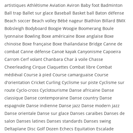
artistiques Athlétisme Aviation Aviron Baby foot Badminton
Ball trap Ballet sur glace Baseball Basket ball Baton défense
Beach soccer Beach volley Bébé nageur Biathlon Billard BMX
Bobsleigh Bodyboard Boogie Woogie Boomerang Boule
lyonnaise Bowling Boxe américaine Boxe anglaise Boxe
chinoise Boxe française Boxe thaïlandaise Bridge Canne de
combat Canne défense Canoë kayak Canyonisme Capoeira
Carrom Cerf volant Chanbara Char à voile Chasse
Cheerleading Cirque Claquettes Combat libre Combat
médiéval Course à pied Course camarguaise Course
d'orientation Cricket Curling Cyclisme sur piste Cyclisme sur
route Cyclo-cross Cyclotourisme Danse africaine Danse
classique Danse contemporaine Danse country Danse
espagnole Danse indienne Danse jazz Danse modern jazz
Danse orientale Danse sur glace Danses caraïbes Danses de
salon Danses latines Danses standards Danses swing
Deltaplane Disc Golf Dozen Echecs Equitation Escalade