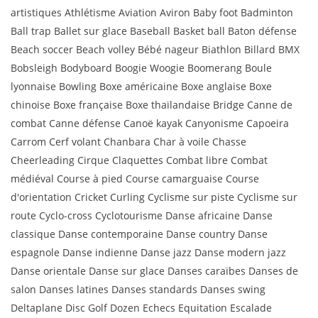
artistiques Athlétisme Aviation Aviron Baby foot Badminton
Ball trap Ballet sur glace Baseball Basket ball Baton défense
Beach soccer Beach volley Bébé nageur Biathlon Billard BMX
Bobsleigh Bodyboard Boogie Woogie Boomerang Boule
lyonnaise Bowling Boxe américaine Boxe anglaise Boxe
chinoise Boxe française Boxe thaïlandaise Bridge Canne de
combat Canne défense Canoë kayak Canyonisme Capoeira
Carrom Cerf volant Chanbara Char à voile Chasse
Cheerleading Cirque Claquettes Combat libre Combat
médiéval Course à pied Course camarguaise Course
d'orientation Cricket Curling Cyclisme sur piste Cyclisme sur
route Cyclo-cross Cyclotourisme Danse africaine Danse
classique Danse contemporaine Danse country Danse
espagnole Danse indienne Danse jazz Danse modern jazz
Danse orientale Danse sur glace Danses caraïbes Danses de
salon Danses latines Danses standards Danses swing
Deltaplane Disc Golf Dozen Echecs Equitation Escalade