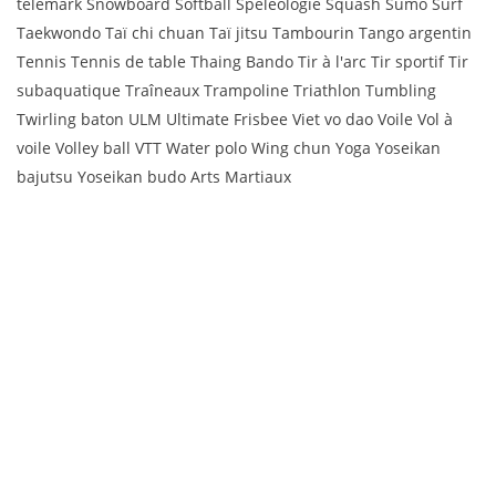
telemark Snowboard Softball Spéléologie Squash Sumo Surf
Taekwondo Taï chi chuan Taï jitsu Tambourin Tango argentin
Tennis Tennis de table Thaing Bando Tir à l'arc Tir sportif Tir
subaquatique Traîneaux Trampoline Triathlon Tumbling
Twirling baton ULM Ultimate Frisbee Viet vo dao Voile Vol à
voile Volley ball VTT Water polo Wing chun Yoga Yoseikan
bajutsu Yoseikan budo Arts Martiaux