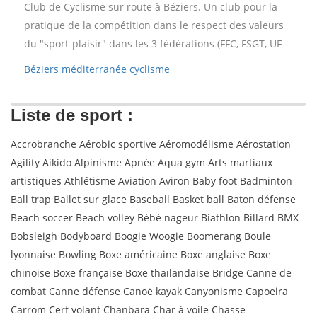
Club de Cyclisme sur route à Béziers. Un club pour la
pratique de la compétition dans le respect des valeurs
du "sport-plaisir" dans les 3 fédérations (FFC, FSGT, UF
Béziers méditerranée cyclisme
Liste de sport :
Accrobranche Aérobic sportive Aéromodélisme Aérostation
Agility Aikido Alpinisme Apnée Aqua gym Arts martiaux
artistiques Athlétisme Aviation Aviron Baby foot Badminton
Ball trap Ballet sur glace Baseball Basket ball Baton défense
Beach soccer Beach volley Bébé nageur Biathlon Billard BMX
Bobsleigh Bodyboard Boogie Woogie Boomerang Boule
lyonnaise Bowling Boxe américaine Boxe anglaise Boxe
chinoise Boxe française Boxe thaïlandaise Bridge Canne de
combat Canne défense Canoë kayak Canyonisme Capoeira
Carrom Cerf volant Chanbara Char à voile Chasse