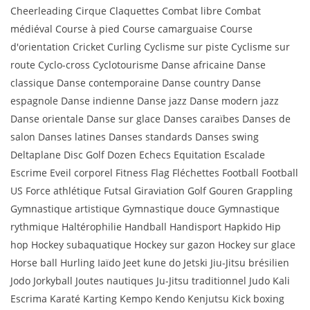
Cheerleading Cirque Claquettes Combat libre Combat
médiéval Course à pied Course camarguaise Course
d'orientation Cricket Curling Cyclisme sur piste Cyclisme sur
route Cyclo-cross Cyclotourisme Danse africaine Danse
classique Danse contemporaine Danse country Danse
espagnole Danse indienne Danse jazz Danse modern jazz
Danse orientale Danse sur glace Danses caraïbes Danses de
salon Danses latines Danses standards Danses swing
Deltaplane Disc Golf Dozen Echecs Equitation Escalade
Escrime Eveil corporel Fitness Flag Fléchettes Football Football
US Force athlétique Futsal Giraviation Golf Gouren Grappling
Gymnastique artistique Gymnastique douce Gymnastique
rythmique Haltérophilie Handball Handisport Hapkido Hip
hop Hockey subaquatique Hockey sur gazon Hockey sur glace
Horse ball Hurling Iaïdo Jeet kune do Jetski Jiu-Jitsu brésilien
Jodo Jorkyball Joutes nautiques Ju-Jitsu traditionnel Judo Kali
Escrima Karaté Karting Kempo Kendo Kenjutsu Kick boxing