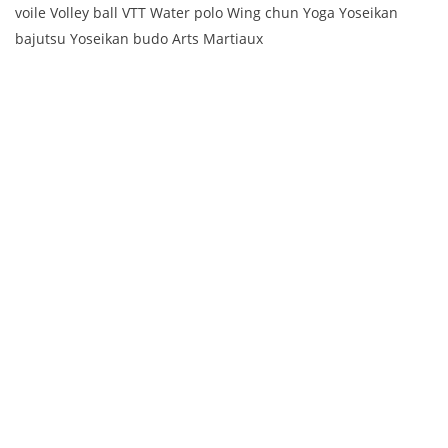
voile Volley ball VTT Water polo Wing chun Yoga Yoseikan
bajutsu Yoseikan budo Arts Martiaux