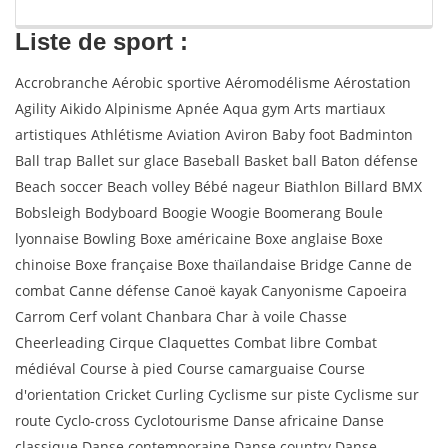
Liste de sport :
Accrobranche Aérobic sportive Aéromodélisme Aérostation
Agility Aikido Alpinisme Apnée Aqua gym Arts martiaux
artistiques Athlétisme Aviation Aviron Baby foot Badminton
Ball trap Ballet sur glace Baseball Basket ball Baton défense
Beach soccer Beach volley Bébé nageur Biathlon Billard BMX
Bobsleigh Bodyboard Boogie Woogie Boomerang Boule
lyonnaise Bowling Boxe américaine Boxe anglaise Boxe
chinoise Boxe française Boxe thaïlandaise Bridge Canne de
combat Canne défense Canoë kayak Canyonisme Capoeira
Carrom Cerf volant Chanbara Char à voile Chasse
Cheerleading Cirque Claquettes Combat libre Combat
médiéval Course à pied Course camarguaise Course
d'orientation Cricket Curling Cyclisme sur piste Cyclisme sur
route Cyclo-cross Cyclotourisme Danse africaine Danse
classique Danse contemporaine Danse country Danse