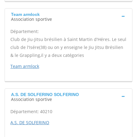
Team armlock
Association sportive
Département:
Club de Jiu-Jitsu brésilien à Saint Martin d'Héres. Le seul
club de l'Isére(38) ou on y enseigne le Jiu Jitsu Brésilien
& le Grappling,il y a deux catégories
Team armlock
A.S. DE SOLFERINO SOLFERINO
Association sportive
Département: 40210
A.S. DE SOLFERINO