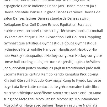
espagnole Danse indienne Danse jazz Danse modern jazz
Danse orientale Danse sur glace Danses caraïbes Danses de
salon Danses latines Danses standards Danses swing
Deltaplane Disc Golf Dozen Echecs Equitation Escalade
Escrime Eveil corporel Fitness Flag Fléchettes Football Football
US Force athlétique Futsal Giraviation Golf Gouren Grappling
Gymnastique artistique Gymnastique douce Gymnastique
rythmique Haltérophilie Handball Handisport Hapkido Hip
hop Hockey subaquatique Hockey sur gazon Hockey sur glace
Horse ball Hurling Iaïdo Jeet kune do Jetski Jiu-Jitsu brésilien
Jodo Jorkyball Joutes nautiques Ju-Jitsu traditionnel Judo Kali
Escrima Karaté Karting Kempo Kendo Kenjutsu Kick boxing
Kin ball Kite surf Kobudo Krav maga Kung fu Kyudo Lacrosse
Luge Luta livre Lutte contact Lutte gréco-romaine Lutte libre
Marche athlétique Modélisme Moto cross Moto enduro Moto
sur glace Moto trial Moto vitesse Motoneige Mountainboard
Musculation Nage avec palmes Nage en eau vive Naginata