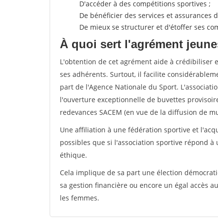
D'accéder à des compétitions sportives ;
De bénéficier des services et assurances de
De mieux se structurer et d'étoffer ses 
À quoi sert l'agrément jeune
L'obtention de cet agrément aide à crédibiliser 
ses adhérents. Surtout, il facilite considérabl
part de l'Agence Nationale du Sport. L'associat
l'ouverture exceptionnelle de buvettes provisoir
redevances SACEM (en vue de la diffusion de mus
Une affiliation à une fédération sportive et l'ac
possibles que si l'association sportive répond à
éthique.
Cela implique de sa part une élection démocra
sa gestion financière ou encore un égal accès 
les femmes.