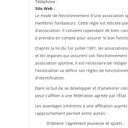
Téléphone :
Site Web :
Le mode de fonctionnement d'une association spo
membres fondateurs. Cette règle est édictée par 
d'association. Il convient cependant de bien conn
à prendre en compte pour assurer le bon foncti
D'après la loi du 1er juillet 1901, les associatio
et les organes qui assurent son fonctionnement 
association sportive, il est nécessaire de rédiger 
l'association va définir ses règles de fonctionn
d'identification.
Dans le but de se développer et d'améliorer co
peut s'affilier à une fédération agréée par l'État.
Les avantages inhérents à une affiliation auprè
rapprochement permet entre autres :
D'obtenir l'agrément jeunesse et sports ;