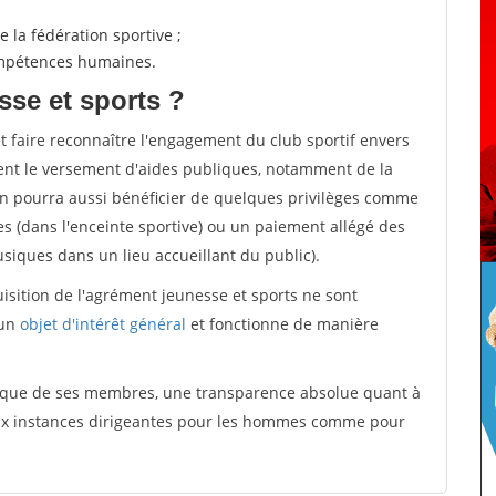
 la fédération sportive ;
compétences humaines.
sse et sports ?
et faire reconnaître l'engagement du club sportif envers
ement le versement d'aides publiques, notamment de la
ion pourra aussi bénéficier de quelques privilèges comme
es (dans l'enceinte sportive) ou un paiement allégé des
iques dans un lieu accueillant du public).
quisition de l'agrément jeunesse et sports ne sont
 un
objet d'intérêt général
et fonctionne de manière
tique de ses membres, une transparence absolue quant à
aux instances dirigeantes pour les hommes comme pour