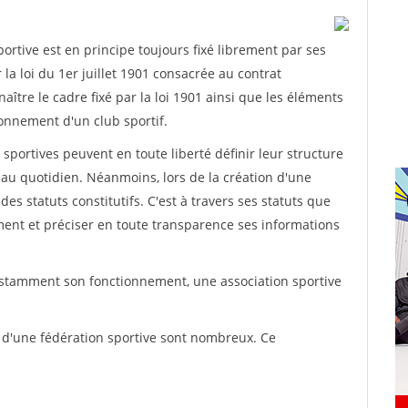
rtive est en principe toujours fixé librement par ses
la loi du 1er juillet 1901 consacrée au contrat
aître le cadre fixé par la loi 1901 ainsi que les éléments
onnement d'un club sportif.
ns sportives peuvent en toute liberté définir leur structure
au quotidien. Néanmoins, lors de la création d'une
des statuts constitutifs. C'est à travers ses statuts que
ement et préciser en toute transparence ses informations
nstamment son fonctionnement, une association sportive
s d'une fédération sportive sont nombreux. Ce