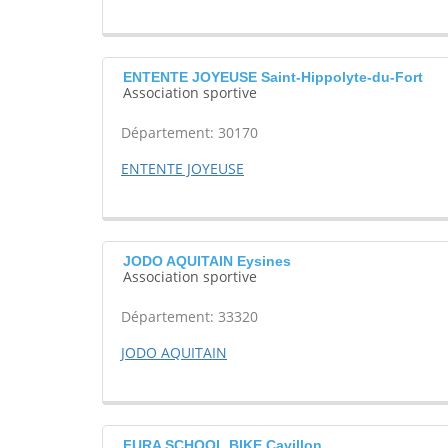
ENTENTE JOYEUSE Saint-Hippolyte-du-Fort
Association sportive
Département: 30170
ENTENTE JOYEUSE
JODO AQUITAIN Eysines
Association sportive
Département: 33320
JODO AQUITAIN
FURA SCHOOL BIKE Cavillon