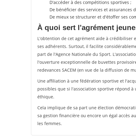
D'accéder à des compétitions sportives ;
De bénéficier des services et assurances de
De mieux se structurer et d'étoffer ses 
À quoi sert l'agrément jeune
L'obtention de cet agrément aide à crédibiliser 
ses adhérents. Surtout, il facilite considérabl
part de l'Agence Nationale du Sport. L'associat
l'ouverture exceptionnelle de buvettes provisoir
redevances SACEM (en vue de la diffusion de mus
Une affiliation à une fédération sportive et l'ac
possibles que si l'association sportive répond à
éthique.
Cela implique de sa part une élection démocra
sa gestion financière ou encore un égal accès 
les femmes.