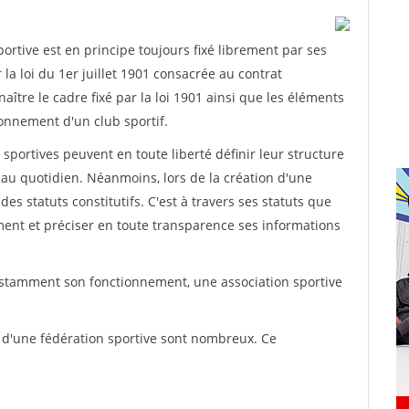
rtive est en principe toujours fixé librement par ses
la loi du 1er juillet 1901 consacrée au contrat
aître le cadre fixé par la loi 1901 ainsi que les éléments
onnement d'un club sportif.
ns sportives peuvent en toute liberté définir leur structure
au quotidien. Néanmoins, lors de la création d'une
des statuts constitutifs. C'est à travers ses statuts que
ement et préciser en toute transparence ses informations
nstamment son fonctionnement, une association sportive
s d'une fédération sportive sont nombreux. Ce