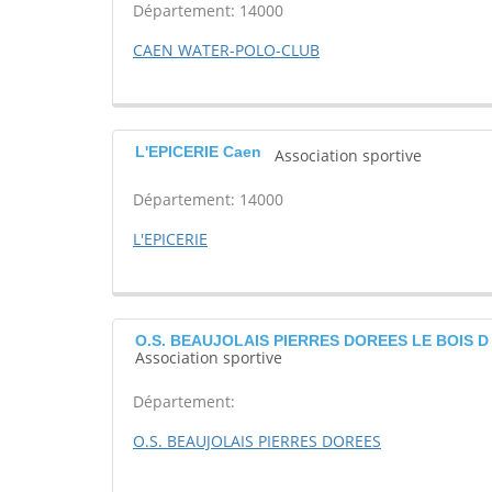
Département: 14000
CAEN WATER-POLO-CLUB
L'EPICERIE Caen
Association sportive
Département: 14000
L'EPICERIE
O.S. BEAUJOLAIS PIERRES DOREES LE BOIS D
Association sportive
Département:
O.S. BEAUJOLAIS PIERRES DOREES