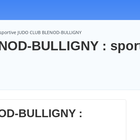
n sportive JUDO CLUB BLENOD-BULLIGNY
OD-BULLIGNY : spor
OD-BULLIGNY :