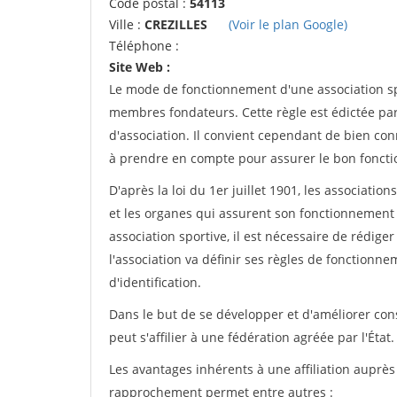
Code postal :
54113
Ville :
CREZILLES
(Voir le plan Google)
Téléphone :
Site Web :
Le mode de fonctionnement d'une association spo
membres fondateurs. Cette règle est édictée par 
d'association. Il convient cependant de bien conn
à prendre en compte pour assurer le bon foncti
D'après la loi du 1er juillet 1901, les associatio
et les organes qui assurent son fonctionnement 
association sportive, il est nécessaire de rédiger 
l'association va définir ses règles de fonctionn
d'identification.
Dans le but de se développer et d'améliorer co
peut s'affilier à une fédération agréée par l'État.
Les avantages inhérents à une affiliation auprè
rapprochement permet entre autres :