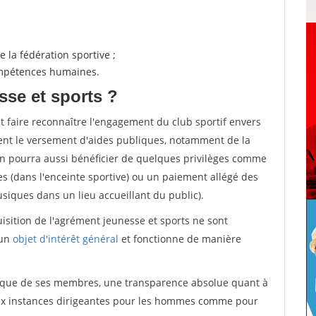
 la fédération sportive ;
compétences humaines.
sse et sports ?
et faire reconnaître l'engagement du club sportif envers
ement le versement d'aides publiques, notamment de la
ion pourra aussi bénéficier de quelques privilèges comme
es (dans l'enceinte sportive) ou un paiement allégé des
iques dans un lieu accueillant du public).
quisition de l'agrément jeunesse et sports ne sont
 un
objet d'intérêt général
et fonctionne de manière
tique de ses membres, une transparence absolue quant à
aux instances dirigeantes pour les hommes comme pour