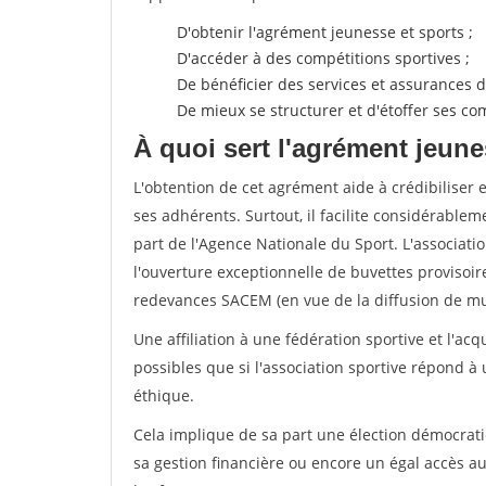
D'obtenir l'agrément jeunesse et sports ;
D'accéder à des compétitions sportives ;
De bénéficier des services et assurances de
De mieux se structurer et d'étoffer ses 
À quoi sert l'agrément jeune
L'obtention de cet agrément aide à crédibiliser 
ses adhérents. Surtout, il facilite considérabl
part de l'Agence Nationale du Sport. L'associat
l'ouverture exceptionnelle de buvettes provisoir
redevances SACEM (en vue de la diffusion de mus
Une affiliation à une fédération sportive et l'ac
possibles que si l'association sportive répond à
éthique.
Cela implique de sa part une élection démocra
sa gestion financière ou encore un égal accès 