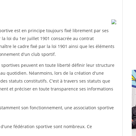
rtive est en principe toujours fixé librement par ses
la loi du 1er juillet 1901 consacrée au contrat
aître le cadre fixé par la loi 1901 ainsi que les éléments
onnement d'un club sportif.
ns sportives peuvent en toute liberté définir leur structure
au quotidien. Néanmoins, lors de la création d'une
des statuts constitutifs. C'est à travers ses statuts que
ement et préciser en toute transparence ses informations
nstamment son fonctionnement, une association sportive
s d'une fédération sportive sont nombreux. Ce