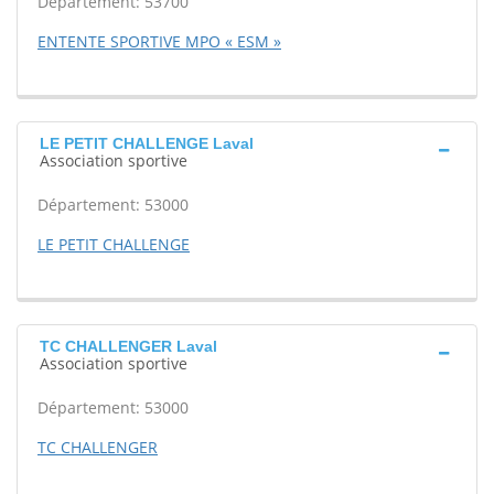
Département: 53700
ENTENTE SPORTIVE MPO « ESM »
LE PETIT CHALLENGE Laval
Association sportive
Département: 53000
LE PETIT CHALLENGE
TC CHALLENGER Laval
Association sportive
Département: 53000
TC CHALLENGER