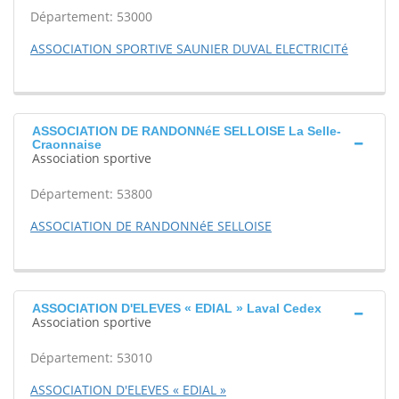
Département: 53000
ASSOCIATION SPORTIVE SAUNIER DUVAL ELECTRICITé
ASSOCIATION DE RANDONNéE SELLOISE La Selle-
Craonnaise
Association sportive
Département: 53800
ASSOCIATION DE RANDONNéE SELLOISE
ASSOCIATION D'ELEVES « EDIAL » Laval Cedex
Association sportive
Département: 53010
ASSOCIATION D'ELEVES « EDIAL »