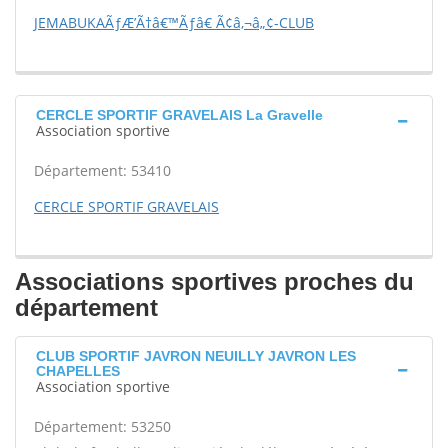
JEMABUKAÃƒÆ’Ã†â€™Ãƒâ€ Ã¢â‚¬â„¢-CLUB
CERCLE SPORTIF GRAVELAIS La Gravelle
Association sportive
Département: 53410
CERCLE SPORTIF GRAVELAIS
Associations sportives proches du
département
CLUB SPORTIF JAVRON NEUILLY JAVRON LES
CHAPELLES
Association sportive
Département: 53250