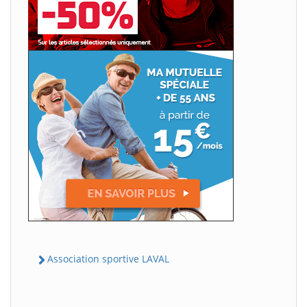
Association sportive LAVAL