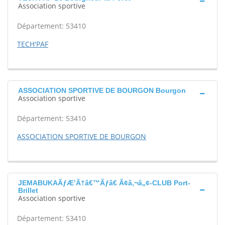
Association sportive
Département: 53410
TECH'PAF
ASSOCIATION SPORTIVE DE BOURGON Bourgon
Association sportive
Département: 53410
ASSOCIATION SPORTIVE DE BOURGON
JEMABUKAÃƒÆ’Ã†â€™Ãƒâ€ Ã¢â‚¬â„¢-CLUB Port-
Brillet
Association sportive
Département: 53410