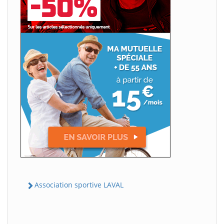
Association sportive LAVAL