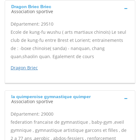
Dragon Briec Briec
Association sportive
Département: 29510
Ecole de kung-fu wushu ( arts martiaux chinois) Le seul
club de kung-fu entre Brest et Lorient; entrainements
de : -boxe chinoise( sanda) - nanquan, chang
quan,shaolin quan. Egalement de cours
Dragon Briec
la quimperoise gymnastique quimper
Association sportive
Département: 29000
federation francaise de gymnastique , baby-gym ,eveil
gymnique , gymnastique artistique garcons et filles , de
2 a 77 ans ,aerobic , abdos-fessiers , renforcement