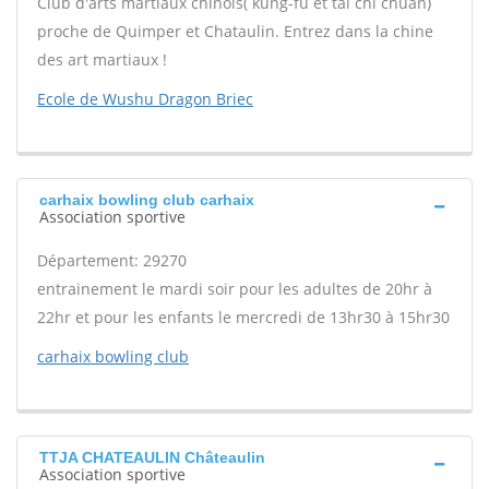
Club d'arts martiaux chinois( kung-fu et tai chi chuan)
proche de Quimper et Chataulin. Entrez dans la chine
des art martiaux !
Ecole de Wushu Dragon Briec
carhaix bowling club carhaix
Association sportive
Département: 29270
entrainement le mardi soir pour les adultes de 20hr à
22hr et pour les enfants le mercredi de 13hr30 à 15hr30
carhaix bowling club
TTJA CHATEAULIN Châteaulin
Association sportive