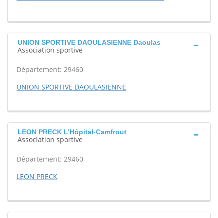
UNION SPORTIVE DAOULASIENNE Daoulas
Association sportive
Département: 29460
UNION SPORTIVE DAOULASIENNE
LEON PRECK L’Hôpital-Camfrout
Association sportive
Département: 29460
LEON PRECK