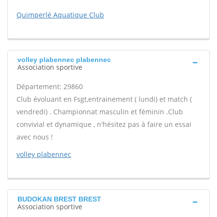
Quimperlé Aquatique Club
volley plabennec plabennec
Association sportive
Département: 29860
Club évoluant en Fsgt,entrainement ( lundi) et match (
vendredi) . Championnat masculin et féminin .Club
convivial et dynamique , n'hésitez pas à faire un essai
avec nous !
volley plabennec
BUDOKAN BREST BREST
Association sportive