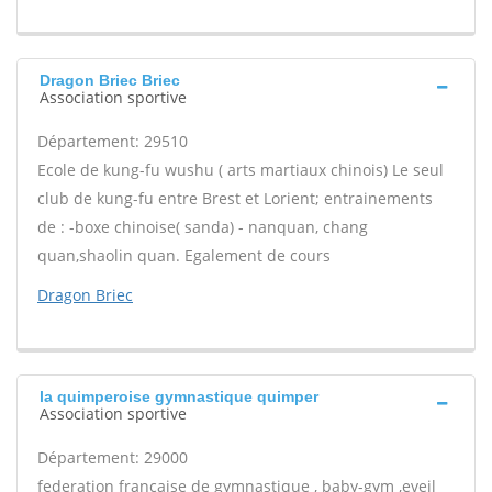
Dragon Briec Briec
Association sportive
Département: 29510
Ecole de kung-fu wushu ( arts martiaux chinois) Le seul
club de kung-fu entre Brest et Lorient; entrainements
de : -boxe chinoise( sanda) - nanquan, chang
quan,shaolin quan. Egalement de cours
Dragon Briec
la quimperoise gymnastique quimper
Association sportive
Département: 29000
federation francaise de gymnastique , baby-gym ,eveil