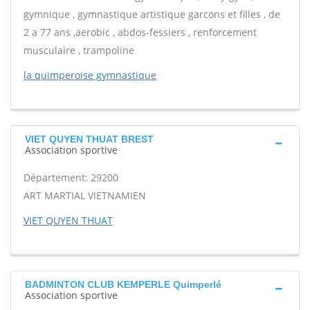
gymnique , gymnastique artistique garcons et filles , de
2 a 77 ans ,aerobic , abdos-fessiers , renforcement
musculaire , trampoline
la quimperoise gymnastique
VIET QUYEN THUAT BREST
Association sportive
Département: 29200
ART MARTIAL VIETNAMIEN
VIET QUYEN THUAT
BADMINTON CLUB KEMPERLE Quimperlé
Association sportive