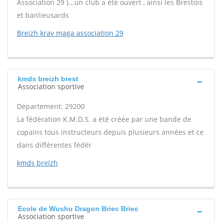
Association 29 )...un club a été ouvert , ainsi les Brestois
et banlieusards
Breizh krav maga association 29
kmds breizh brest
Association sportive
Département: 29200
La fédération K.M.D.S. a été créée par une bande de
copains tous instructeurs depuis plusieurs années et ce
dans différentes fédér
kmds breizh
Ecole de Wushu Dragon Briec Briec
Association sportive