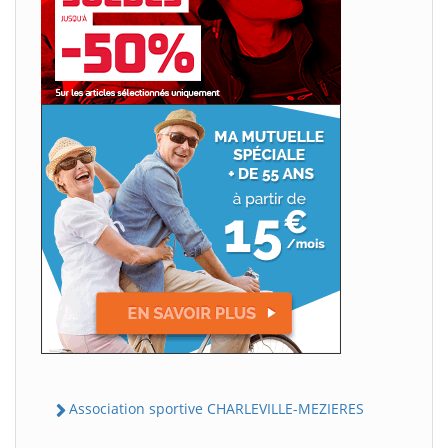
Association sportive CHARLEVILLE-MEZIERES