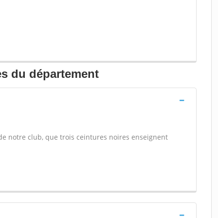
es du département
 de notre club, que trois ceintures noires enseignent