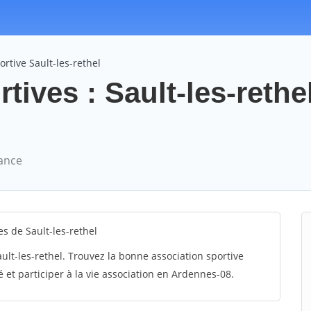
ortive Sault-les-rethel
tives : Sault-les-rethe
rance
s de Sault-les-rethel
ault-les-rethel. Trouvez la bonne association sportive
é et participer à la vie association en Ardennes-08.