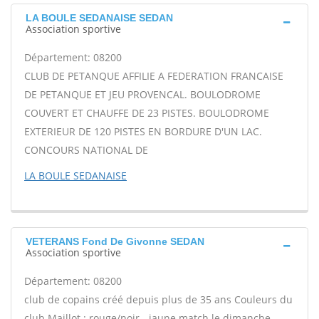
LA BOULE SEDANAISE SEDAN
Association sportive
Département: 08200
CLUB DE PETANQUE AFFILIE A FEDERATION FRANCAISE
DE PETANQUE ET JEU PROVENCAL. BOULODROME
COUVERT ET CHAUFFE DE 23 PISTES. BOULODROME
EXTERIEUR DE 120 PISTES EN BORDURE D'UN LAC.
CONCOURS NATIONAL DE
LA BOULE SEDANAISE
VETERANS Fond De Givonne SEDAN
Association sportive
Département: 08200
club de copains créé depuis plus de 35 ans Couleurs du
club Maillot : rouge/noir - jaune match le dimanche