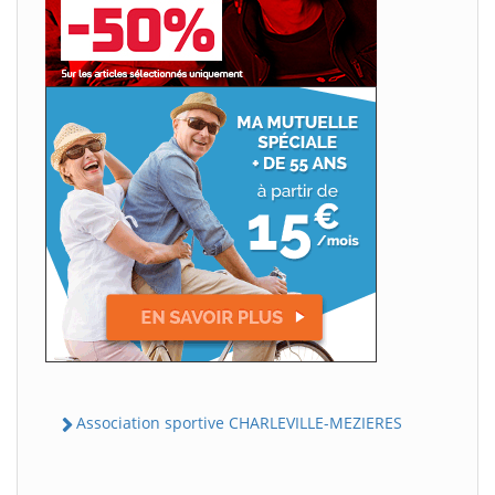
Association sportive CHARLEVILLE-MEZIERES