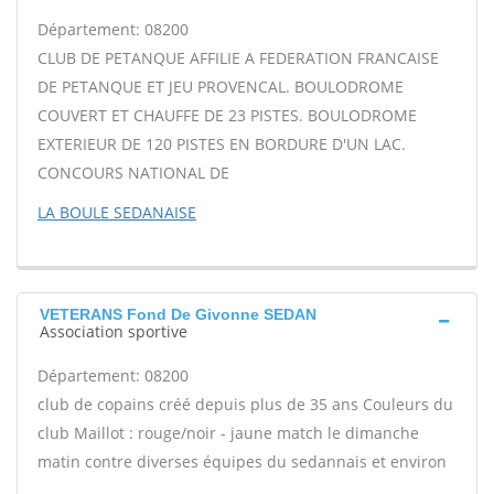
Département: 08200
CLUB DE PETANQUE AFFILIE A FEDERATION FRANCAISE
DE PETANQUE ET JEU PROVENCAL. BOULODROME
COUVERT ET CHAUFFE DE 23 PISTES. BOULODROME
EXTERIEUR DE 120 PISTES EN BORDURE D'UN LAC.
CONCOURS NATIONAL DE
LA BOULE SEDANAISE
VETERANS Fond De Givonne SEDAN
Association sportive
Département: 08200
club de copains créé depuis plus de 35 ans Couleurs du
club Maillot : rouge/noir - jaune match le dimanche
matin contre diverses équipes du sedannais et environ