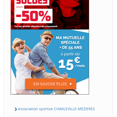
Association sportive CHARLEVILLE-MEZIERES