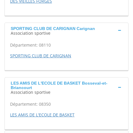
DES VIEILLES FORGES
SPORTING CLUB DE CARIGNAN Carignan
Association sportive
Département: 08110
SPORTING CLUB DE CARIGNAN
LES AMIS DE L'ECOLE DE BASKET Bosseval-et-
Briancourt
Association sportive
Département: 08350
LES AMIS DE L'ECOLE DE BASKET