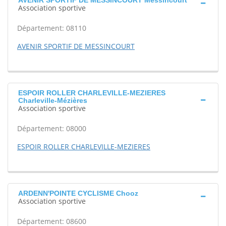
AVENIR SPORTIF DE MESSINCOURT Messincourt
Association sportive
Département: 08110
AVENIR SPORTIF DE MESSINCOURT
ESPOIR ROLLER CHARLEVILLE-MEZIERES
Charleville-Mézières
Association sportive
Département: 08000
ESPOIR ROLLER CHARLEVILLE-MEZIERES
ARDENN'POINTE CYCLISME Chooz
Association sportive
Département: 08600