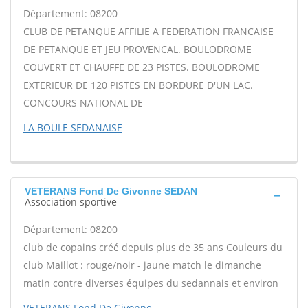
Département: 08200
CLUB DE PETANQUE AFFILIE A FEDERATION FRANCAISE
DE PETANQUE ET JEU PROVENCAL. BOULODROME
COUVERT ET CHAUFFE DE 23 PISTES. BOULODROME
EXTERIEUR DE 120 PISTES EN BORDURE D'UN LAC.
CONCOURS NATIONAL DE
LA BOULE SEDANAISE
VETERANS Fond De Givonne SEDAN
Association sportive
Département: 08200
club de copains créé depuis plus de 35 ans Couleurs du
club Maillot : rouge/noir - jaune match le dimanche
matin contre diverses équipes du sedannais et environ
VETERANS Fond De Givonne